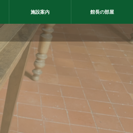
施設案内
館長の部屋
イベントレポート

【昆虫塾】オサホリ体験会
2026.03.21