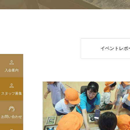
イベントレポ

入会案内

スタッフ募集

お問い合わせ