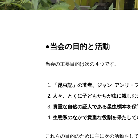
●当会の目的と活動
当会の主要目的は次の４つです。
「昆虫記」の著者、ジャン=アンリ・
人々、とくに子どもたちが虫に親しむ
貴重な自然の証人である昆虫標本を保
生態系のなかで貴重な役割を果たして
これらの目的のために主に次の活動をし