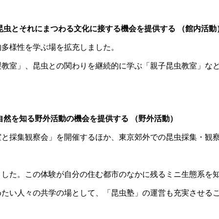
昆虫とそれにまつわる文化に接する機会を提供する （館内活動
物多様性を学ぶ場を拡充しました。
教室」、昆虫との関わりを継続的に学ぶ「親子昆虫教室」など
自然を知る野外活動の機会を提供する （野外活動）
室と採集観察会」を開催するほか、東京郊外での昆虫採集・観
ました。この体験が自分の住む都市のなかに残るミニ生態系を
めたい人々の共学の場として、「昆虫塾」の運営も充実させる