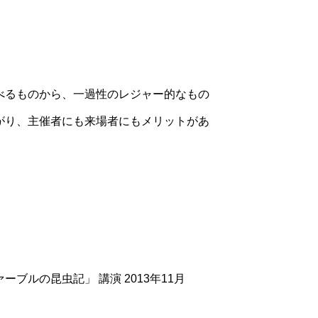
べるものから、一過性のレジャー的なもの
がり、主催者にも来場者にもメリットがあ
ルの昆虫記」 講演 2013年11月