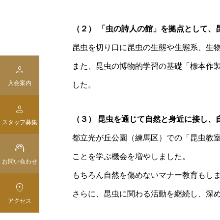
（２） 「虫の詩人の館」を拠点として、
昆虫を切り口に昆虫の生態や生態系、生
また、昆虫の博物的学習の基礎「標本作製

入会案内
した。

（３） 昆虫を通じて自然と身近に接し、
スタッフ募集
都立光が丘公園（練馬区）での「昆虫教

ことを学ぶ機会を増やしました。
お問い合わせ
もちろん自然を傷めないマナー教育もし

さらに、昆虫に関わる活動を継続し、深
アクセス