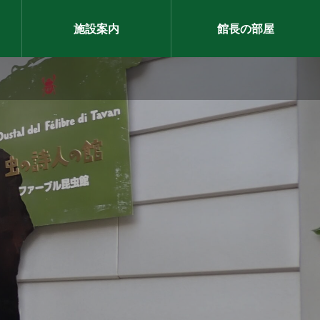
施設案内
館長の部屋
イベントレポート

【昆虫塾】オサホリ体験会
2026.03.21