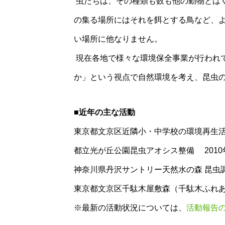
虫たちは、その種類も数も他の動物とは
の集る場所にはそれを餌とする鳥など、よ
い場所に他なりません。
現在各地で様々な環境保全事業が行われ
か」という視点で自然環境を考え、昆虫の
■近年の主な活動
東京都文京区近隣小・中学校の環境再生活
都立光が丘公園昆虫アオシス整備 2010
神奈川県丹沢サントリー天然水の森 昆虫調
東京都文京区千駄木屋敷森（千駄木ふれあ
※最新の活動状況については、
活動報告