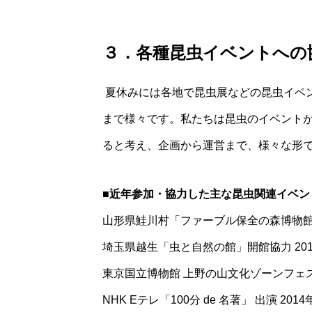
３．各種昆虫イベントへの
夏休みには各地で昆虫展などの昆虫イベ
まで様々です。私たちは昆虫のイベントが
ると考え、企画から運営まで、様々な形
■近年参加・協力した主な昆虫関連イベン
山形県鮭川村「ファーブル保全の森博物館」 
埼玉県越生「虫と自然の館」開館協力 201
東京国立博物館 上野の山文化ゾーンフェス
NHK Eテレ「100分 de 名著」 出演 2014