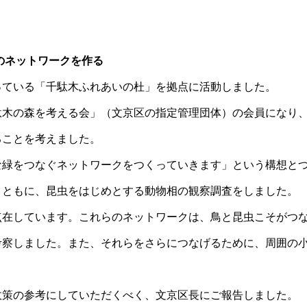
のネットワークを作る
っている「千駄木ふれあいの杜」を拠点に活動しました。
駄木の森を考える会」（文京区の指定管理団体）の会員になり
ることを考えました。
な緑をつなぐネットワークをつくっていきます」という構想と
とともに、昆虫をはじめとする動物相の観察調査をしました。
点在しています。これらのネットワークは、鳥と昆虫こそがつ
考察しました。また、それらをさらにつなげるために、周囲の
政策の参考にしていただくべく、文京区長にご報告しました。