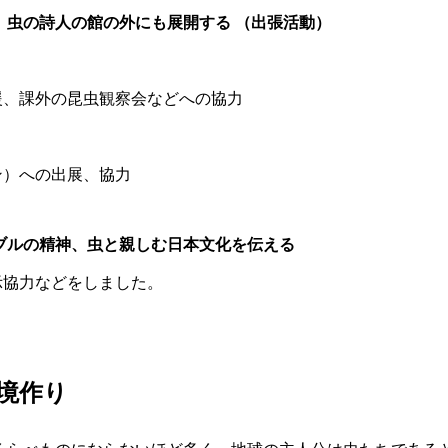
、虫の詩人の館の外にも展開する （出張活動）
援、課外の昆虫観察会などへの協力
ン）への出展、協力
ブルの精神、虫と親しむ日本文化を伝える
示協力などをしました。
境作り