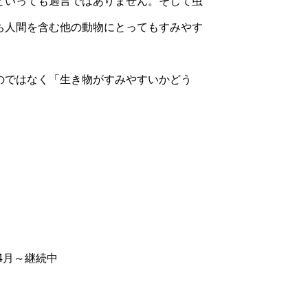
といっても過言ではありません。そして虫
ち人間を含む他の動物にとってもすみやす
のではなく「生き物がすみやすいかどう
4月～継続中