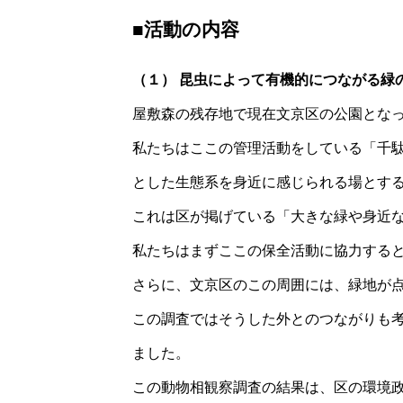
■活動の内容
（１） 昆虫によって有機的につながる緑
屋敷森の残存地で現在文京区の公園とな
私たちはここの管理活動をしている「千
とした生態系を身近に感じられる場とす
これは区が掲げている「大きな緑や身近
私たちはまずここの保全活動に協力する
さらに、文京区のこの周囲には、緑地が
この調査ではそうした外とのつながりも
ました。
この動物相観察調査の結果は、区の環境