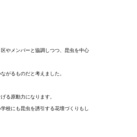
、区やメンバーと協調しつつ、昆虫を中心
つながるものだと考えました。
なげる原動力になります。
小学校にも昆虫を誘引する花壇づくりもし