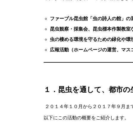
ファーブル昆虫館「虫の詩人の館」の
昆虫観察・採集会、昆虫標本作製教室
虫の棲める環境を守るための緑化や環
広報活動（ホームページの運営、マス
１．昆虫を通して、都市の
２０１４年１０月から２０１７年９月ま
以下にこの活動の概要をご紹介します。