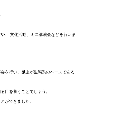
）
や、 文化活動、ミニ講演会などを行いま
察会を行い、昆虫が生態系のベースである
知る目を養うことでしょう。
ことができました。