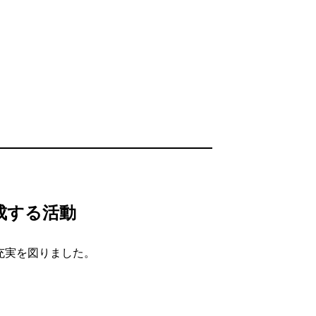
成する活動
充実を図りました。