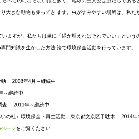
くらべものにならないほど多く、地球の主人公は虫たちである
り大きな動物も集ってき ます。虫がすみやすい場所は、私た
ていますが、私たちは単に「緑が増えればそれでいい」という
専門知識を生かした方法 論で環境保全活動を行っています。
動 2008年4月～継続中
年～継続中
査 2011年～継続中
いの杜）環境保全・再生活動 東京都文京区千駄木 2014年
のページ
をご覧ください