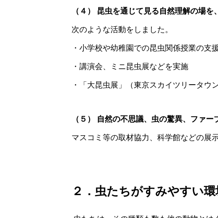
（４） 昆虫を通じて見る自然理解の場を
次のような活動をしました。
・小学校や幼稚園での昆虫関係授業の支
・講演会、ミニ昆虫展などを実施
・「大昆虫展」（東京スカイツリータウ
（５） 自然の不思議、虫の驚異、ファー
マスコミ等の取材協力、科学館などの展
２．虫たちがすみやすい環