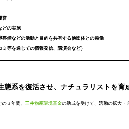
運営
などの実施
境整備などの活動と目的を共有する他団体との協働
コミ等を通じての情報発信、講演会など）
生態系を復活させ、ナチュラリストを育
での３年間、
三井物産環境基金
の助成を受けて、活動の拡大・